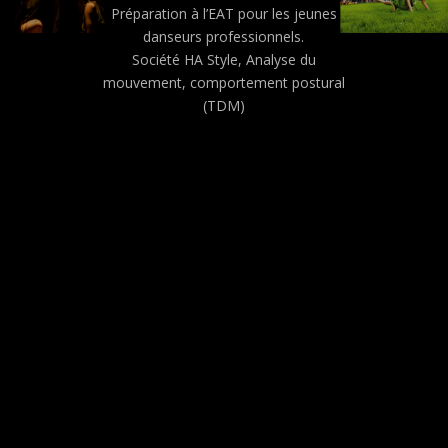
Préparation à l’EAT pour les jeunes
danseurs professionnels.
Société HA Style, Analyse du
mouvement, comportement postural
(TDM
)