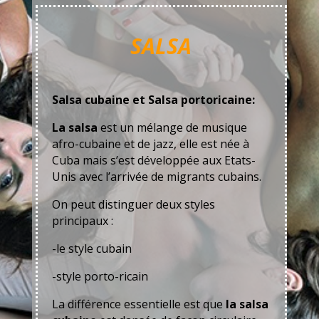
SALSA
Salsa cubaine et Salsa portoricaine:
La salsa
est un mélange de musique
afro-cubaine et de jazz, elle est née à
Cuba mais s’est développée aux Etats-
Unis avec l’arrivée de migrants cubains.
On peut distinguer deux styles
principaux :
-le style cubain
-style porto-ricain
La différence essentielle est que
la salsa