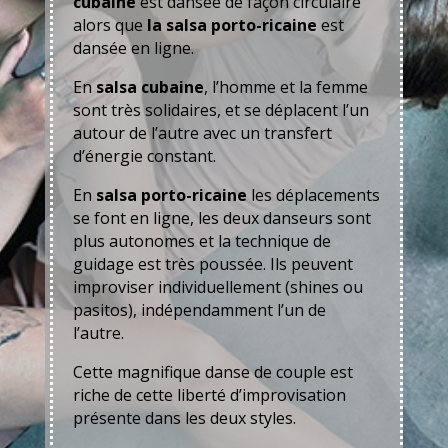
cubaine
est dansée de façon circulaire
alors que
la salsa porto-ricaine
est
dansée en ligne.
En
salsa cubaine
, l’homme et la femme
sont très solidaires, et se déplacent l’un
autour de l’autre avec un transfert
d’énergie constant.
En
salsa porto-ricaine
les déplacements
se font en ligne, les deux danseurs sont
plus autonomes et la technique de
guidage est très poussée. Ils peuvent
improviser individuellement (shines ou
pasitos), indépendamment l’un de
l’autre.
Cette magnifique danse de couple est
riche de cette liberté d’improvisation
présente dans les deux styles.