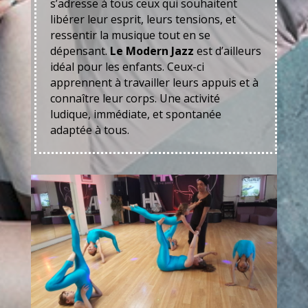
s’adresse à tous ceux qui souhaitent
libérer leur esprit, leurs tensions, et
ressentir la musique tout en se
dépensant.
Le Modern Jazz
est d’ailleurs
idéal pour les enfants. Ceux-ci
apprennent à travailler leurs appuis et à
connaître leur corps. Une activité
ludique, immédiate, et spontanée
adaptée à tous.