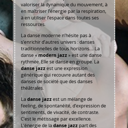
valoriser la dynamique du mouvement, à
en maîtriser l’énergie par la respiration,
à en utiliser l’espace dans toutes ses
ressources.
La danse moderne n’hésite pas à
s’enrichir d’autres univers : danses
traditionnelles de tous horizons…. La
danse «
modern jazz
» est une danse
rythmée. Elle se danse en groupe. La
danse jazz
est une expression
générique qui recouvre autant des
danses de société que des danses
théâtrales.
La
danse jazz
est un mélange de
feeling, de spontanéité, d’expression de
sentiments, de vivacité, de contraste.
C’est le métissage par excellence.
L’énergie de la
danse jazz
part des