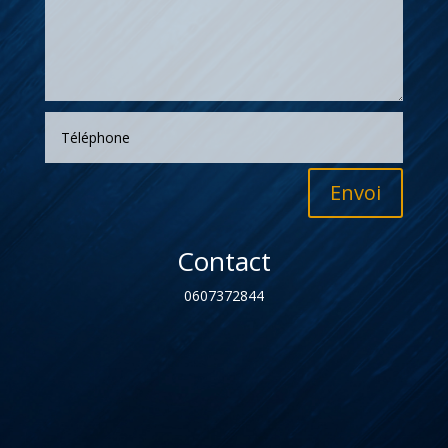
Envoi
Contact
0607372844