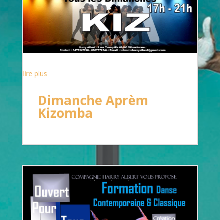
lire plus
Dimanche Aprèm
Kizomba