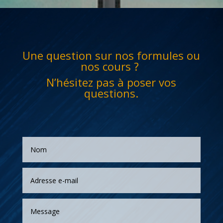
Une question sur nos formules ou
nos cours ?
N’hésitez pas à poser vos
questions.