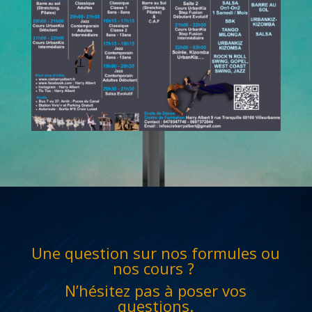
Une question sur nos formules ou
nos cours ?
N’hésitez pas à poser vos
questions.