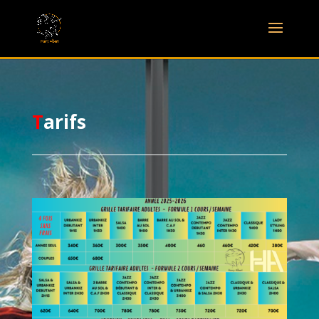
T
arifs