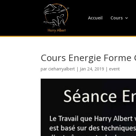
Accueil
Cours
Cours Energie Forme
par
cieharryalbert
|
Jan 24, 2019
|
event