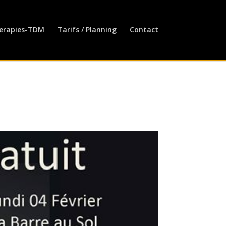
erapies-TDM
Tarifs / Planning
Contact