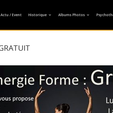
Actu / Event
Historique
Albums Photos
Psychoth
 GRATUIT