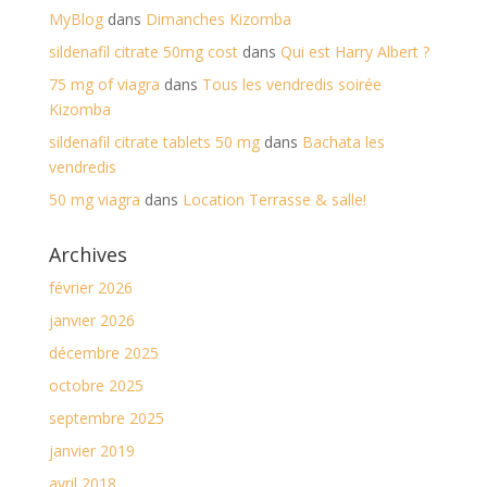
MyBlog
dans
Dimanches Kizomba
sildenafil citrate 50mg cost
dans
Qui est Harry Albert ?
75 mg of viagra
dans
Tous les vendredis soirée
Kizomba
sildenafil citrate tablets 50 mg
dans
Bachata les
vendredis
50 mg viagra
dans
Location Terrasse & salle!
Archives
février 2026
janvier 2026
décembre 2025
octobre 2025
septembre 2025
janvier 2019
avril 2018