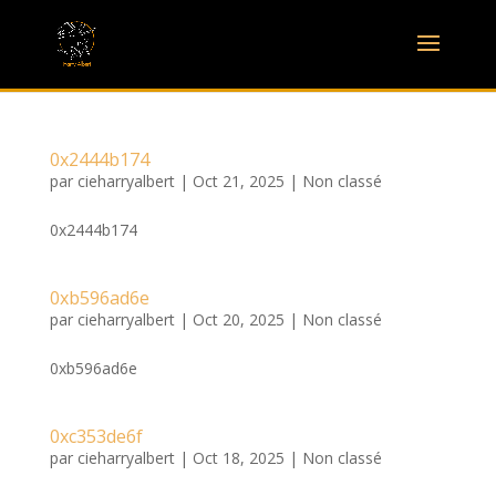
0x2444b174
par
cieharryalbert
|
Oct 21, 2025
|
Non classé
0x2444b174
0xb596ad6e
par
cieharryalbert
|
Oct 20, 2025
|
Non classé
0xb596ad6e
0xc353de6f
par
cieharryalbert
|
Oct 18, 2025
|
Non classé