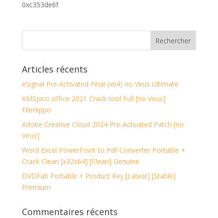
0xc353de6f
Articles récents
eSignal Pre-Activated Final (x64) no Virus Ultimate
KMSpico office 2021 Crack tool Full [no Virus]
FileHippo
Adobe Creative Cloud 2024 Pre-Activated Patch [no
Virus]
Word Excel PowerPoint to Pdf Converter Portable +
Crack Clean [x32x64] [Clean] Genuine
DVDFab Portable + Product Key [Latest] [Stable]
Premium
Commentaires récents