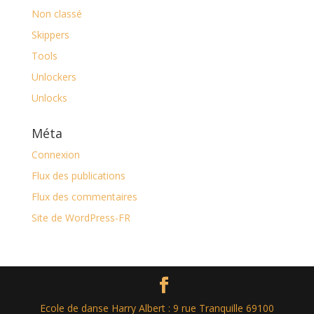
Non classé
Skippers
Tools
Unlockers
Unlocks
Méta
Connexion
Flux des publications
Flux des commentaires
Site de WordPress-FR
Ecole de danse Harry Albert : 9 rue Tranquille 69100